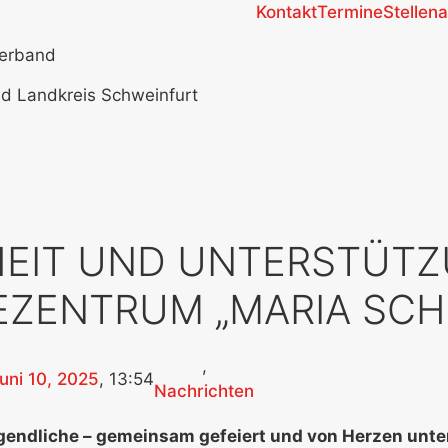
Kontakt
Termine
Stellen
verband
nd Landkreis Schweinfurt
HEIT UND UNTERSTÜTZ
EZENTRUM „MARIA SCH
,
uni 10, 2025
,
13:54
Nachrichten
gendliche – gemeinsam gefeiert und von Herzen unte