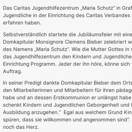
Das Caritas Jugendhilfezentrum „Maria Schutz“ in Gra
Jugendliche in der Einrichtung des Caritas Verband
erfahren haben.
Selbstverständlich startete die Jubiläumsfeier mit e
Domkapitular Monsignore Clemens Bieber zelebriert wu
des Namens „Maria Schutz“. Wie die Mutter Gottes in 
das Jugendhilfezentrum den Kindern und Jugendliche
Einrichtung Programm. Jeder der ihn höre, könne sich 
Auftrag.
In seiner Predigt dankte Domkapitular Bieber dem Ort
den Mitarbeiterinnen und Mitarbeitern für ihren pädag
habe und an dessen Erstkommunion er unlängst habe t
schenkt Kindern und Jugendlichen Geborgenheit und H
Ausbildung anzugehen.“ Egal aus welchem Grund Kinder
spüren, dass sie willkommen und angenommen sind“. D
noch das Herz.