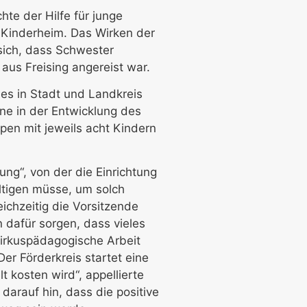
te der Hilfe für junge
 Kinderheim. Das Wirken der
sich, dass Schwester
aus Freising angereist war.
es in Stadt und Landkreis
ne in der Entwicklung des
en mit jeweils acht Kindern
ng“, von der die Einrichtung
ltigen müsse, um solch
ichzeitig die Vorsitzende
 dafür sorgen, dass vieles
zirkuspädagogische Arbeit
er Förderkreis startet eine
t kosten wird“, appellierte
arauf hin, dass die positive