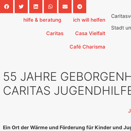
Caritas
hilfe & beratung
ich will helfen
Stadt u
Caritas
Casa Vielfalt
Café Charisma
55 JAHRE GEBORGEN
CARITAS JUGENDHILF
J
Ein Ort der Wärme und Förderung für Kinder und Ju