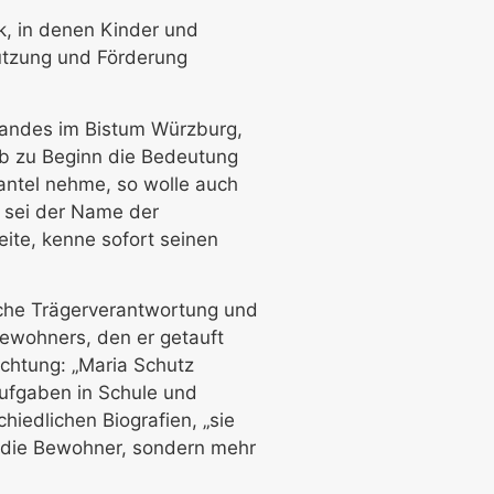
k, in denen Kinder und
ützung und Förderung
rbandes im Bistum Würzburg,
eb zu Beginn die Bedeutung
antel nehme, so wolle auch
 sei der Name der
eite, kenne sofort seinen
liche Trägerverantwortung und
Bewohners, den er getauft
chtung: „Maria Schutz
Aufgaben in Schule und
iedlichen Biografien, „sie
r die Bewohner, sondern mehr