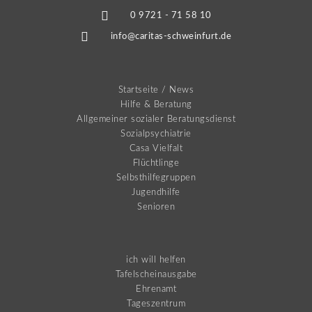
0 9721 - 71 58 10
info@caritas-schweinfurt.de
Startseite / News
Hilfe & Beratung
Allgemeiner sozialer Beratungsdienst
Sozialpsychiatrie
Casa Vielfalt
Flüchtlinge
Selbsthilfegruppen
Jugendhilfe
Senioren
ich will helfen
Tafelscheinausgabe
Ehrenamt
Tageszentrum