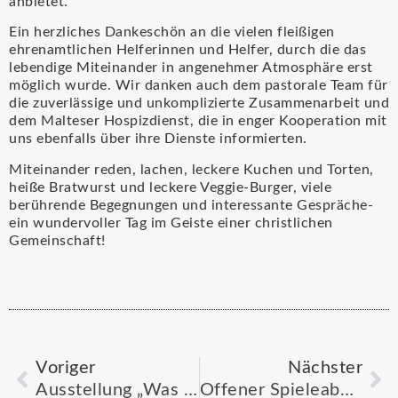
anbietet.
Ein herzliches Dankeschön an die vielen fleißigen
ehrenamtlichen Helferinnen und Helfer, durch die das
lebendige Miteinander in angenehmer Atmosphäre erst
möglich wurde. Wir danken auch dem pastorale Team für
die zuverlässige und unkomplizierte Zusammenarbeit und
dem Malteser Hospizdienst, die in enger Kooperation mit
uns ebenfalls über ihre Dienste informierten.
Miteinander reden, lachen, leckere Kuchen und Torten,
heiße Bratwurst und leckere Veggie-Burger, viele
berührende Begegnungen und interessante Gespräche-
ein wundervoller Tag im Geiste einer christlichen
Gemeinschaft!
Voriger
Nächster
Ausstellung „Was ist Demokratie?“
Offener Spieleabend