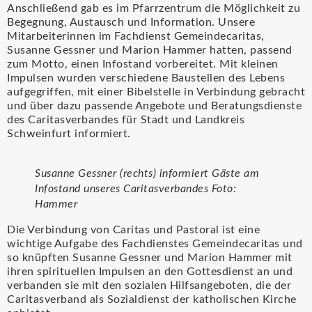
Anschließend gab es im Pfarrzentrum die Möglichkeit zu
Begegnung, Austausch und Information. Unsere
Mitarbeiterinnen im Fachdienst Gemeindecaritas,
Susanne Gessner und Marion Hammer hatten, passend
zum Motto, einen Infostand vorbereitet. Mit kleinen
Impulsen wurden verschiedene Baustellen des Lebens
aufgegriffen, mit einer Bibelstelle in Verbindung gebracht
und über dazu passende Angebote und Beratungsdienste
des Caritasverbandes für Stadt und Landkreis
Schweinfurt informiert.
Susanne Gessner (rechts) informiert Gäste am
Infostand unseres Caritasverbandes Foto:
Hammer
Die Verbindung von Caritas und Pastoral ist eine
wichtige Aufgabe des Fachdienstes Gemeindecaritas und
so knüpften Susanne Gessner und Marion Hammer mit
ihren spirituellen Impulsen an den Gottesdienst an und
verbanden sie mit den sozialen Hilfsangeboten, die der
Caritasverband als Sozialdienst der katholischen Kirche