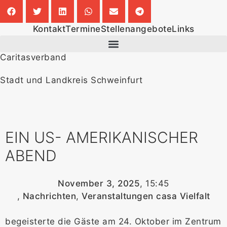
Kontakt
Termine
Stellenangebote
Links
Caritasverband
Stadt und Landkreis Schweinfurt
EIN US- AMERIKANISCHER
ABEND
November 3, 2025
,
15:45
,
Nachrichten
,
Veranstaltungen casa Vielfalt
begeisterte die Gäste am 24. Oktober im Zentrum