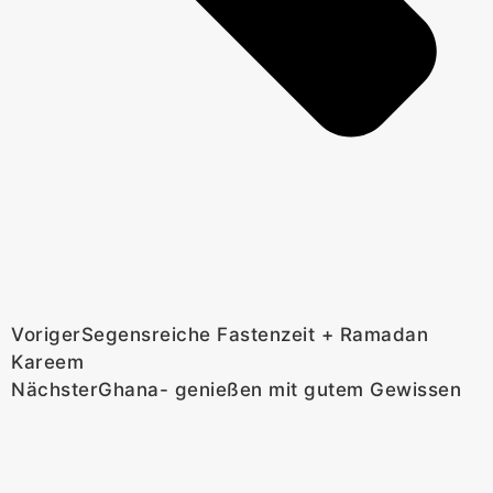
Voriger
Segensreiche Fastenzeit + Ramadan
Kareem
Nächster
Ghana- genießen mit gutem Gewissen