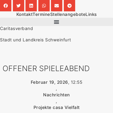
Kontakt
Termine
Stellenangebote
Links
Caritasverband
Stadt und Landkreis Schweinfurt
OFFENER SPIELEABEND
Februar 19, 2026
,
12:55
,
Nachrichten
,
Projekte casa Vielfalt