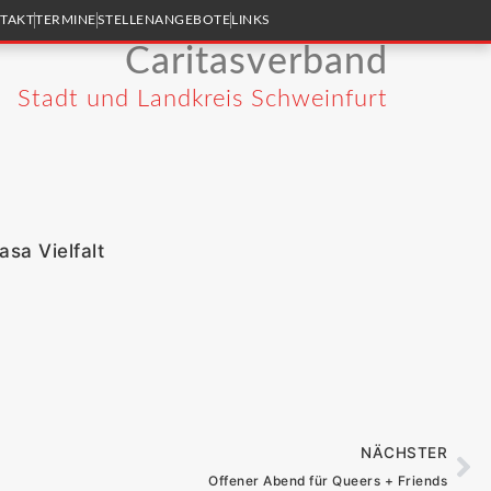
TAKT
TERMINE
STELLENANGEBOTE
LINKS
Caritasverband
Stadt und Landkreis Schweinfurt
sa Vielfalt
NÄCHSTER
Offener Abend für Queers + Friends