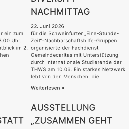
NACHMITTAG
22. Juni 2026
er ein zum
für die Schweinfurter „Eine-Stunde-
8.00 Uhr.
Zeit“-Nachbarschaftshilfe-Gruppen
blick im 2.
organisierte der Fachdienst
chen
Gemeindecaritas mit Unterstützung
durch Internationale Studierende der
THWS am 10.06. Ein starkes Netzwerk
lebt von den Menschen, die
Weiterlesen »
AUSSTELLUNG
STATT
„ZUSAMMEN GEHT