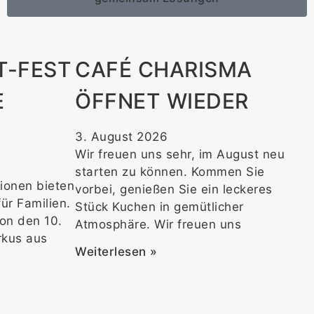
T-FEST
CAFÉ CHARISMA
E
ÖFFNET WIEDER
3. August 2026
Wir freuen uns sehr, im August neu
starten zu können. Kommen Sie
tionen bieten
vorbei, genießen Sie ein leckeres
ür Familien.
Stück Kuchen in gemütlicher
hon den 10.
Atmosphäre. Wir freuen uns
irkus aus
Weiterlesen »