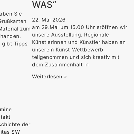
WAS“
aben Sie
22. Mai 2026
Grußkarten
am 29.Mai um 15.00 Uhr eröffnen wir
 Material zum
unsere Ausstellung. Regionale
orhanden,
Künstlerinnen und Künstler haben an
n gibt Tipps
unserem Kunst-Wettbewerb
teilgenommen und sich kreativ mit
dem Zusammenhalt in
Weiterlesen »
rmine
takt
chichte der
itas SW