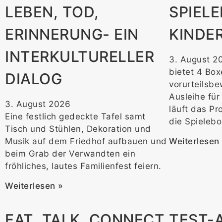
LEBEN, TOD,
SPIELE
ERINNERUNG- EIN
KINDER
INTERKULTURELLER
3. August 2
bietet 4 Box
DIALOG
vorurteilsbe
Ausleihe für
3. August 2026
läuft das Pr
Eine festlich gedeckte Tafel samt
die Spieleb
Tisch und Stühlen, Dekoration und
Weiterlesen
Musik auf dem Friedhof aufbauen und
beim Grab der Verwandten ein
fröhliches, lautes Familienfest feiern.
Weiterlesen »
EAT, TALK, CONNECT
TEST-