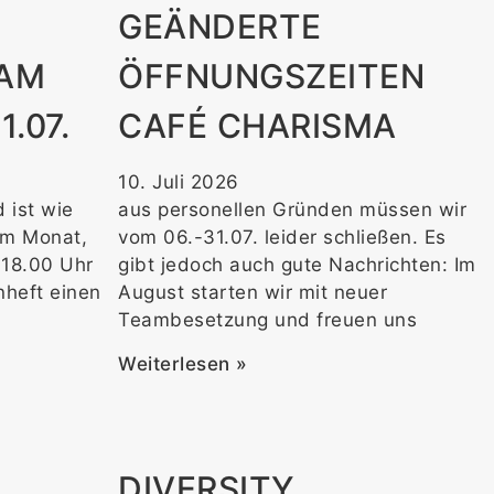
GEÄNDERTE
 AM
ÖFFNUNGSZEITEN
.07.
CAFÉ CHARISMA
10. Juli 2026
 ist wie
aus personellen Gründen müssen wir
im Monat,
vom 06.-31.07. leider schließen. Es
 18.00 Uhr
gibt jedoch auch gute Nachrichten: Im
nheft einen
August starten wir mit neuer
Teambesetzung und freuen uns
Weiterlesen »
DIVERSITY