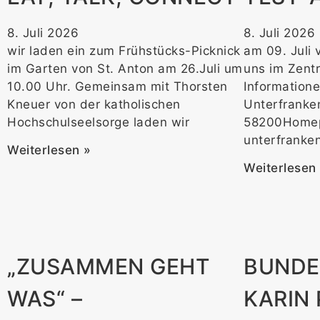
8. Juli 2026
8. Juli 2026
wir laden ein zum Frühstücks-Picknick
am 09. Juli 
im Garten von St. Anton am 26.Juli um
uns im Zentr
10.00 Uhr. Gemeinsam mit Thorsten
Informatione
Kneuer von der katholischen
Unterfranke
Hochschulseelsorge laden wir
58200Homep
unterfranke
Weiterlesen »
Weiterlesen
„ZUSAMMEN GEHT
BUNDE
WAS“ –
KARIN 