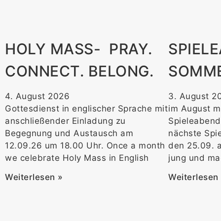
HOLY MASS- PRAY.
SPIEL
CONNECT. BELONG.
SOMM
4. August 2026
3. August 2
Gottesdienst in englischer Sprache mit
im August m
anschließender Einladung zu
Spieleaben
Begegnung und Austausch am
nächste Spie
12.09.26 um 18.00 Uhr. Once a month
den 25.09. a
we celebrate Holy Mass in English
jung und ma
Weiterlesen »
Weiterlesen