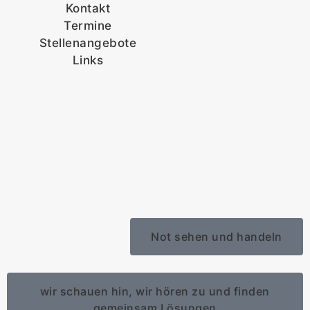
Kontakt
Termine
Stellenangebote
Links
Not sehen und handeln
wir schauen hin, wir hören zu und finden
gemeinsam Lösungen