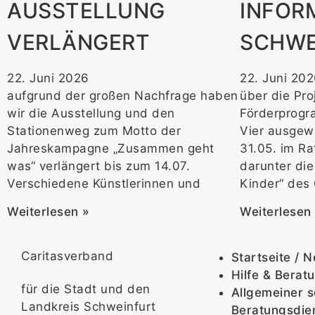
AUSSTELLUNG
INFORM
VERLÄNGERT
SCHWE
22. Juni 2026
22. Juni 20
aufgrund der großen Nachfrage haben
über die Pro
wir die Ausstellung und den
Förderprogr
Stationenweg zum Motto der
Vier ausgew
Jahreskampagne „Zusammen geht
31.05. im Ra
was“ verlängert bis zum 14.07.
darunter die
Verschiedene Künstlerinnen und
Kinder“ des 
Weiterlesen »
Weiterlesen
Caritasverband
Startseite / 
Hilfe & Berat
für die Stadt und den
Allgemeiner s
Landkreis Schweinfurt
Beratungsdie