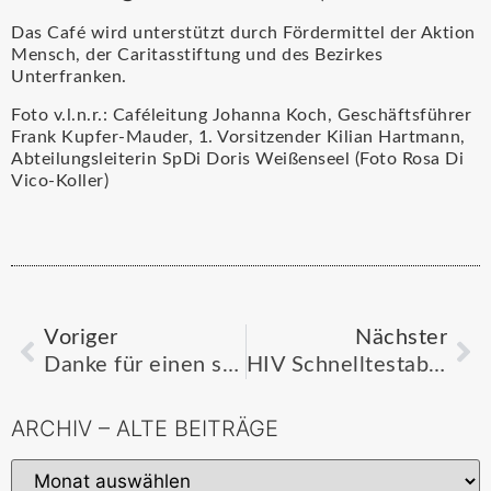
Das Café wird unterstützt durch Fördermittel der Aktion
Mensch, der Caritasstiftung und des Bezirkes
Unterfranken.
Foto v.l.n.r.: Caféleitung Johanna Koch, Geschäftsführer
Frank Kupfer-Mauder, 1. Vorsitzender Kilian Hartmann,
Abteilungsleiterin SpDi Doris Weißenseel (Foto Rosa Di
Vico-Koller)
Voriger
Nächster
Danke für einen schönen Tag der offenen Tür
HIV Schnelltestabend
ARCHIV – ALTE BEITRÄGE