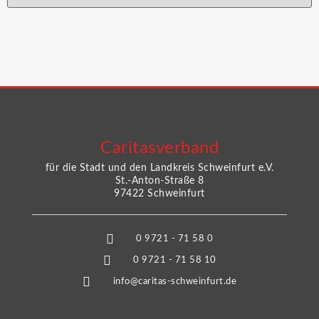
Caritasverband
für die Stadt und den Landkreis Schweinfurt e.V.
St.-Anton-Straße 8
97422 Schweinfurt
0 9721 - 71 58 0
0 9721 - 71 58 10
info@caritas-schweinfurt.de