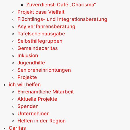
Zuverdienst-Café „Charisma“
Projekt casa Vielfalt
Flüchtlings- und Integrationsberatung
Asylverfahrensberatung
Tafelscheinausgabe
Selbsthilfegruppen
Gemeindecaritas
Inklusion
Jugendhilfe
Senioreneinrichtungen
Projekte
ich will helfen
Ehrenamtliche Mitarbeit
Aktuelle Projekte
Spenden
Unternehmen
Helfen in der Region
Caritas