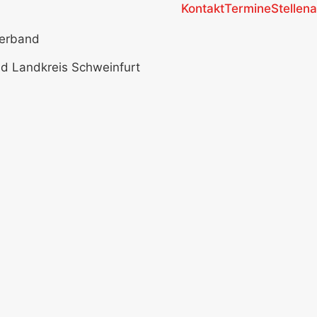
Kontakt
Termine
Stellen
verband
nd Landkreis Schweinfurt