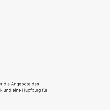
er die Angebote des
ik und eine Hüpfburg für