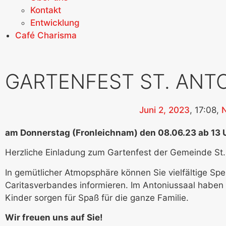
Kontakt
Entwicklung
Café Charisma
GARTENFEST ST. ANT
Juni 2, 2023
,
17:08
,
am Donnerstag (Fronleichnam) den 08.06.23 ab 13 
Herzliche Einladung zum Gartenfest der Gemeinde St. 
In gemütlicher Atmopsphäre können Sie vielfältige S
Caritasverbandes informieren. Im Antoniussaal haben 
Kinder sorgen für Spaß für die ganze Familie.
Wir freuen uns auf Sie!