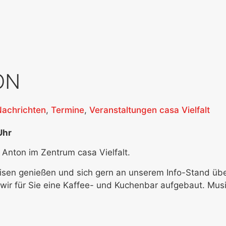
ON
Nachrichten
,
Termine
,
Veranstaltungen casa Vielfalt
Uhr
Anton im Zentrum casa Vielfalt.
peisen genießen und sich gern an unserem Info-Stand üb
wir für Sie eine Kaffee- und Kuchenbar aufgebaut. Mus